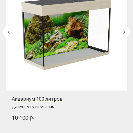
Аквариум 100 литров
ДxШxВ: 760x310x520 мм
р.
10 100