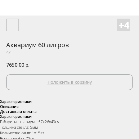
Аквариум 60 литров
SKU:
7650,00
р.
Положить в корзину
Характеристики
Описание
Доставка и оплата
Характеристики
Габариты аквариума: 57х26х49см
Толщина стекла: 5мм
Количество ламп: 1х15вт
Высота тумбы: 70см