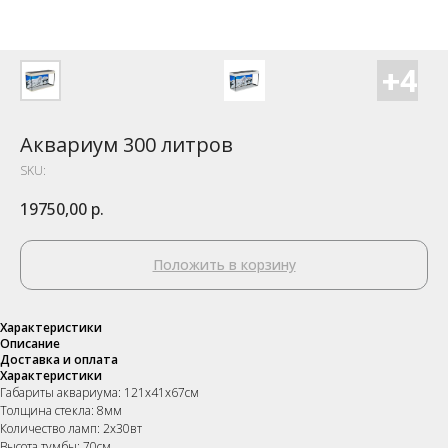
Аквариум 300 литров
SKU:
19750,00
р.
Положить в корзину
Характеристики
Описание
Доставка и оплата
Характеристики
Габариты аквариума: 121х41х67см
Толщина стекла: 8мм
Количество ламп: 2х30вт
Высота тумбы: 70см