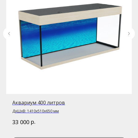
Аквариум 400 литров
ДxШxВ: 1410x510x650 мм
р.
33 000