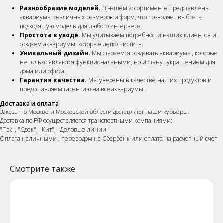
Разнообразие моделей.
В нашем ассортименте представлены
аквариумы различных размеров и форм, что позволяет выбрать
подходящую модель для любого интерьера.
Простота в уходе.
Мы учитываем потребности наших клиентов и
создаем аквариумы, которые легко чистить.
Уникальный дизайн.
Мы стараемся создавать аквариумы, которые
не только являются функциональными, но и станут украшением для
дома или офиса.
Гарантия качества.
Мы уверены в качестве наших продуктов и
предоставляем гарантию на все аквариумы.
Доставка и оплата
Заказы по Москве и Московской области доставляют наши курьеры.
Доставка по РФ осуществляется транспортными компаниями:
"Пэк", "Сдек", "Кит", "Деловые линии"
Оплата наличными , переводом на Сбербанк или оплата на расчетный счет
Смотрите также