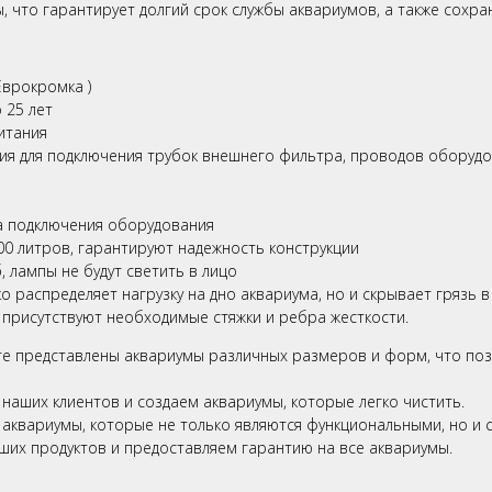
 что гарантирует долгий срок службы аквариумов, а также сохра
Еврокромка )
 25 лет
итания
ия для подключения трубок внешнего фильтра, проводов оборудо
ва подключения оборудования
0 литров, гарантируют надежность конструкции
 лампы не будут светить в лицо
 распределяет нагрузку на дно аквариума, но и скрывает грязь в 
 присутствуют необходимые стяжки и ребра жесткости.
е представлены аквариумы различных размеров и форм, что поз
аших клиентов и создаем аквариумы, которые легко чистить.
аквариумы, которые не только являются функциональными, но и с
ших продуктов и предоставляем гарантию на все аквариумы.