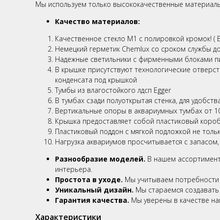
Мы используем только высококачественные материалы,
Качество материалов:
Качественное стекло М1 с полировкой кромок! ( 
Немецкий герметик Chemlux со сроком службы до
Надежные светильники c фирменными блоками п
В крышке присутствуют технологические отверст
конденсата под крышкой
Тумбы из влагостойкого лдсп Egger
В тумбах сзади полуоткрытая стенка, для удобст
Вертикальные опоры в аквариумных тумбах от 10
Крышка предоставляет собой пластиковый короб,
Пластиковый поддон с мягкой подложкой не только
Нагрузка аквариумов просчитывается с запасом,
Разнообразие моделей.
В нашем ассортимент
интерьера.
Простота в уходе.
Мы учитываем потребности н
Уникальный дизайн.
Мы стараемся создавать 
Гарантия качества.
Мы уверены в качестве на
Характеристики