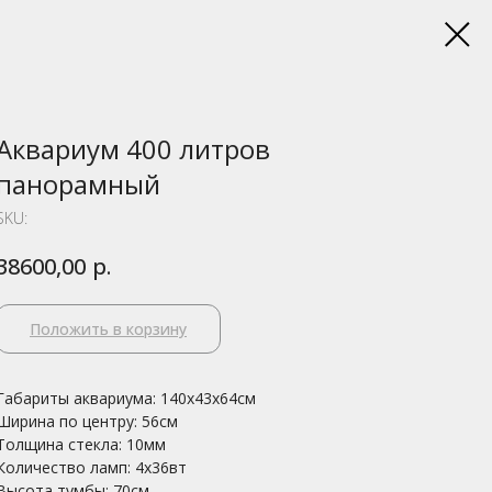
Аквариум 400 литров
панорамный
SKU:
р.
38600,00
Положить в корзину
Габариты аквариума: 140х43х64см
Ширина по центру: 56см
Толщина стекла: 10мм
Количество ламп: 4х36вт
Высота тумбы: 70см