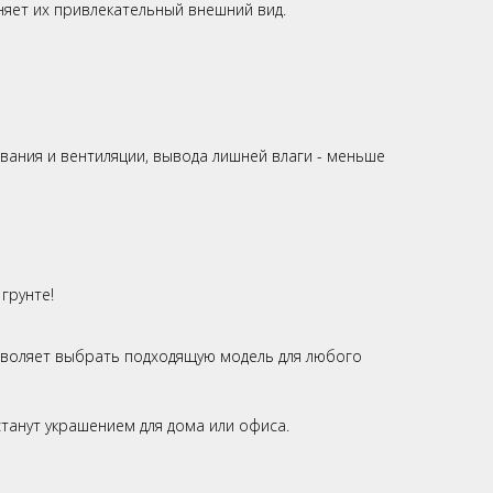
няет их привлекательный внешний вид.
вания и вентиляции, вывода лишней влаги - меньше
грунте!
воляет выбрать подходящую модель для любого
танут украшением для дома или офиса.