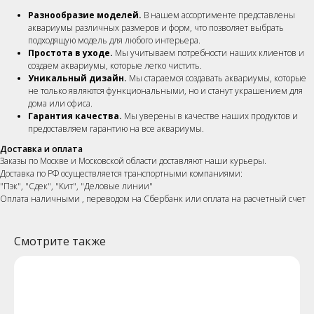
Разнообразие моделей.
В нашем ассортименте представлены
аквариумы различных размеров и форм, что позволяет выбрать
подходящую модель для любого интерьера.
Простота в уходе.
Мы учитываем потребности наших клиентов и
создаем аквариумы, которые легко чистить.
Уникальный дизайн.
Мы стараемся создавать аквариумы, которые
не только являются функциональными, но и станут украшением для
дома или офиса.
Гарантия качества.
Мы уверены в качестве наших продуктов и
предоставляем гарантию на все аквариумы.
Доставка и оплата
Заказы по Москве и Московской области доставляют наши курьеры.
Доставка по РФ осуществляется транспортными компаниями:
"Пэк", "Сдек", "Кит", "Деловые линии"
Оплата наличными , переводом на Сбербанк или оплата на расчетный счет
Смотрите также