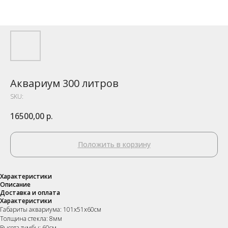
Аквариум 300 литров
SKU:
16500,00
р.
Положить в корзину
Характеристики
Описание
Доставка и оплата
Характеристики
Габариты аквариума: 101х51х60см
Толщина стекла: 8мм
Высота тумбы: 60см