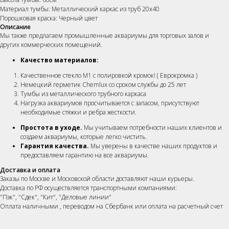
Материал тумбы: Металлический каркас из труб 20х40
Порошковая краска: Черный цвет
Описание
Мы также предлагаем промышленные аквариумы для торговых залов и
других коммерческих помещений.
Качество материалов:
Качественное стекло М1 с полировкой кромок! ( Еврокромка )
Немецкий герметик Chemlux со сроком службы до 25 лет
Тумбы из металлического трубного каркаса
Нагрузка аквариумов просчитывается с запасом, присутствуют
необходимые стяжки и ребра жесткости.
Простота в уходе.
Мы учитываем потребности наших клиентов и
создаем аквариумы, которые легко чистить.
Гарантия качества.
Мы уверены в качестве наших продуктов и
предоставляем гарантию на все аквариумы.
Доставка и оплата
Заказы по Москве и Московской области доставляют наши курьеры.
Доставка по РФ осуществляется транспортными компаниями:
"Пэк", "Сдек", "Кит", "Деловые линии"
Оплата наличными , переводом на Сбербанк или оплата на расчетный счет