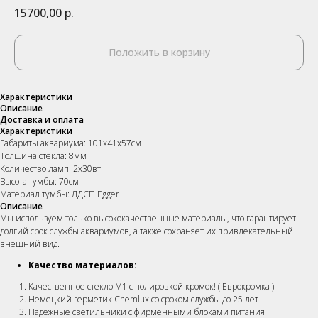
15700,00
р.
Положить в корзину
Характеристики
Описание
Доставка и оплата
Характеристики
Габариты аквариума: 101х41х57см
Толщина стекла: 8мм
Количество ламп: 2х30вт
Высота тумбы: 70см
Материал тумбы: ЛДСП Egger
Описание
Мы используем только высококачественные материалы, что гарантирует
долгий срок службы аквариумов, а также сохраняет их привлекательный
внешний вид.
Качество материалов:
Качественное стекло М1 с полировкой кромок! ( Еврокромка )
Немецкий герметик Chemlux со сроком службы до 25 лет
Надежные светильники c фирменными блоками питания